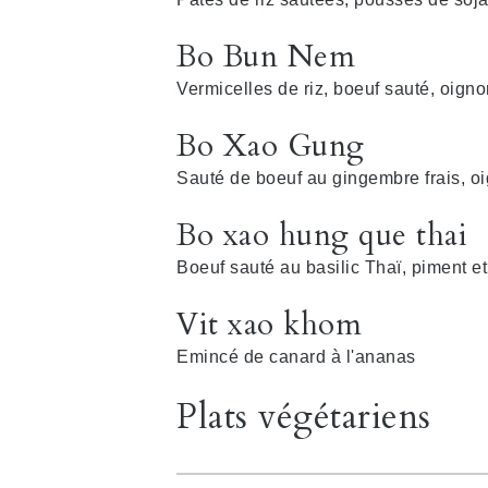
Bo Bun Nem
Vermicelles de riz, boeuf sauté, oignon
Bo Xao Gung
Sauté de boeuf au gingembre frais, o
Bo xao hung que thai
Boeuf sauté au basilic Thaï, piment e
Vit xao khom
Emincé de canard à l'ananas
Plats végétariens