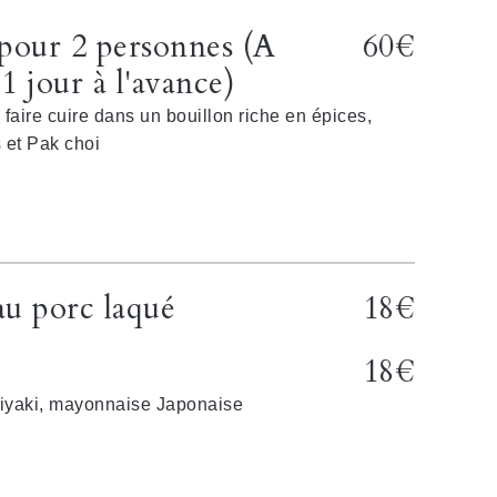
pour 2 personnes (A
60€
jour à l'avance)
 faire cuire dans un bouillon riche en épices,
 et Pak choi
au porc laqué
18€
18€
riyaki, mayonnaise Japonaise