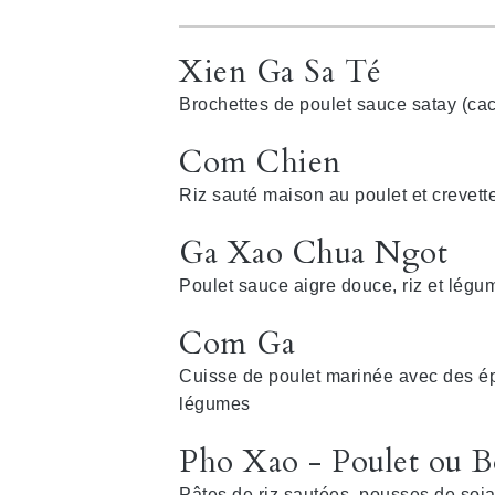
Xien Ga Sa Té
Brochettes de poulet sauce satay (cac
Com Chien
Riz sauté maison au poulet et crevett
Ga Xao Chua Ngot
Poulet sauce aigre douce, riz et légu
Com Ga
Cuisse de poulet marinée avec des épic
légumes
Pho Xao - Poulet ou B
Pâtes de riz sautées, pousses de soja