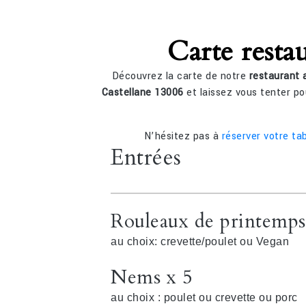
Carte resta
Découvrez la carte de notre
restaurant 
Castellane 13006
et laissez vous tenter po
N’hésitez pas à
réserver votre tab
Entrées
Rouleaux de printemps
au choix: crevette/poulet ou Vegan
Nems x 5
au choix : poulet ou crevette ou porc