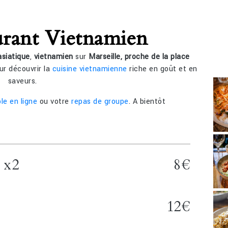
urant Vietnamien
asiatique
,
vietnamien
sur
Marseille, proche de la place
ur découvrir la
cuisine vietnamienne
riche en goût et en
saveurs.
le en ligne
ou votre
repas de groupe
. A bientôt
 x2
8€
12€