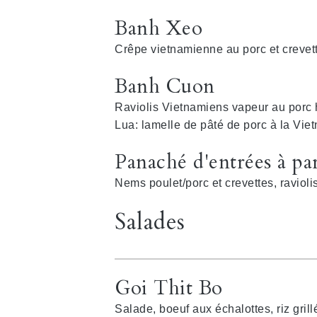
Banh Xeo
Crêpe vietnamienne au porc et crevet
Banh Cuon
Raviolis Vietnamiens vapeur au porc 
Lua: lamelle de pâté de porc à la Vi
Panaché d'entrées à pa
Nems poulet/porc et crevettes, raviolis
Salades
Goi Thit Bo
Salade, boeuf aux échalottes, riz grill