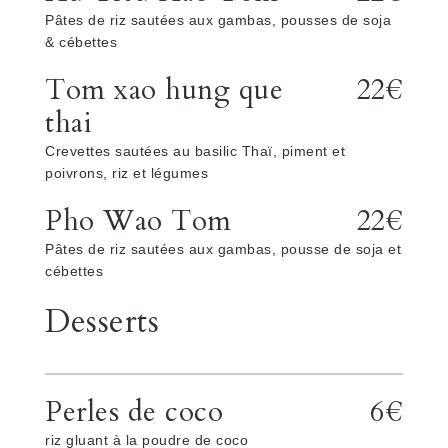
Pâtes de riz sautées aux gambas, pousses de soja
& cébettes
Tom xao hung que
22€
thai
Crevettes sautées au basilic Thaï, piment et
poivrons, riz et légumes
Pho Wao Tom
22€
Pâtes de riz sautées aux gambas, pousse de soja et
cébettes
Desserts
Perles de coco
6€
riz gluant à la poudre de coco