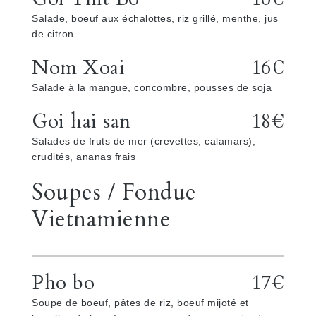
Salade, boeuf aux échalottes, riz grillé, menthe, jus
de citron
Nom Xoai
16€
Salade à la mangue, concombre, pousses de soja
Goi hai san
18€
Salades de fruts de mer (crevettes, calamars),
crudités, ananas frais
Soupes / Fondue
Vietnamienne
Pho bo
17€
Soupe de boeuf, pâtes de riz, boeuf mijoté et