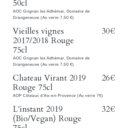
50cl
AOC Grignan les Adhémar, Domaine de
Grangeneuve (Au verre 7,50 €)
Vieilles vignes
30€
2017/2018 Rouge
75cl
AOC Grignan les Adhémar, Domaine de
Grangeneuve (Au verre 7,50 €)
Chateau Virant 2019
26€
Rouge 75cl
AOP Côteaux d'Aix-en-Provence (Au verre 7€)
L'instant 2019
32€
(Bio/Vegan) Rouge