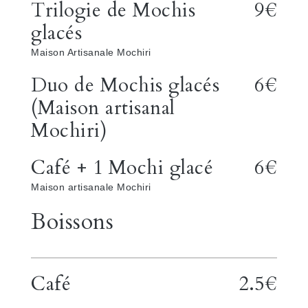
Trilogie de Mochis
9€
glacés
Maison Artisanale Mochiri
Duo de Mochis glacés
6€
(Maison artisanal
Mochiri)
Café + 1 Mochi glacé
6€
Maison artisanale Mochiri
Boissons
Café
2.5€