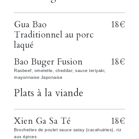
Gua Bao
18€
Traditionnel au porc
laqué
Bao Buger Fusion
18€
Rasbeef, omelette, cheddar, sauce teriyaki,
mayonnaise Japonaise
Plats à la viande
Xien Ga Sa Té
18€
Brochettes de poulet sauce satay (cacahuètes), riz
aux épices