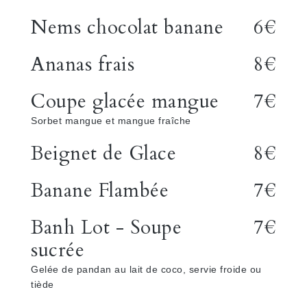
Nems chocolat banane
6€
Ananas frais
8€
Coupe glacée mangue
7€
Sorbet mangue et mangue fraîche
Beignet de Glace
8€
Banane Flambée
7€
Banh Lot - Soupe
7€
sucrée
Gelée de pandan au lait de coco, servie froide ou
tiède