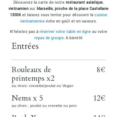
Découvrez la carte de notre
restaurant asiatique
,
vietnamien
sur
Marseille, proche de la place Castellane
13006
et laissez vous tenter pour découvrir la
cuisine
vietnamienne
riche en goût et en saveurs.
N’hésitez pas à
réserver votre table en ligne
ou votre
repas de groupe
. A bientôt
Entrées
Rouleaux de
8€
printemps x2
au choix: crevette/poulet ou Vegan
Nems x 5
12€
au choix : poulet ou crevette ou porc