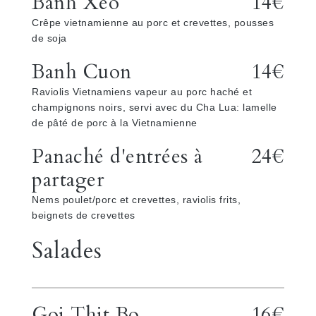
Banh Xeo
14€
Crêpe vietnamienne au porc et crevettes, pousses
de soja
Banh Cuon
14€
Raviolis Vietnamiens vapeur au porc haché et
champignons noirs, servi avec du Cha Lua: lamelle
de pâté de porc à la Vietnamienne
Panaché d'entrées à
24€
partager
Nems poulet/porc et crevettes, raviolis frits,
beignets de crevettes
Salades
Goi Thit Bo
16€