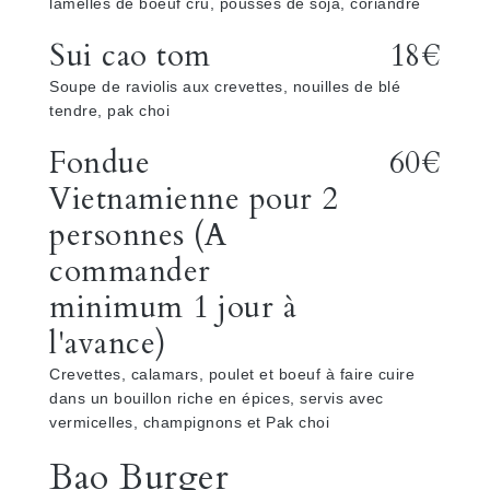
lamelles de boeuf cru, pousses de soja, coriandre
Sui cao tom
18€
Soupe de raviolis aux crevettes, nouilles de blé
tendre, pak choi
Fondue
60€
Vietnamienne pour 2
personnes (A
commander
minimum 1 jour à
l'avance)
Crevettes, calamars, poulet et boeuf à faire cuire
dans un bouillon riche en épices, servis avec
vermicelles, champignons et Pak choi
Bao Burger