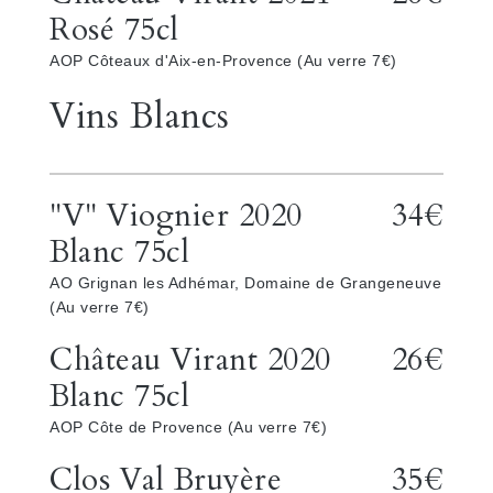
Rosé 75cl
AOP Côteaux d'Aix-en-Provence (Au verre 7€)
Vins Blancs
"V" Viognier 2020
34€
Blanc 75cl
AO Grignan les Adhémar, Domaine de Grangeneuve
(Au verre 7€)
Château Virant 2020
26€
Blanc 75cl
AOP Côte de Provence (Au verre 7€)
Clos Val Bruyère
35€