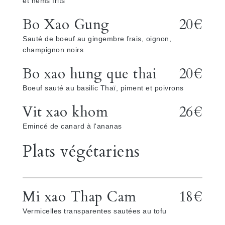
et nems frits
Bo Xao Gung
20€
Sauté de boeuf au gingembre frais, oignon,
champignon noirs
Bo xao hung que thai
20€
Boeuf sauté au basilic Thaï, piment et poivrons
Vit xao khom
26€
Emincé de canard à l'ananas
Plats végétariens
Mi xao Thap Cam
18€
Vermicelles transparentes sautées au tofu