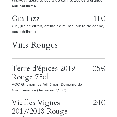
Wisky, Angostura, sucre de canne, zestes d'orange,
eau pétillante
Gin Fizz
11€
Gin, jus de citron, crème de mûres, sucre de canne,
eau pétillante
Vins Rouges
Terre d'épices 2019
35€
Rouge 75cl
AOC Grignan les Adhémar, Domaine de
Grangeneuve (Au verre 7,50€)
Vieilles Vignes
24€
2017/2018 Rouge