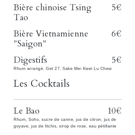
Bière chinoise Tsing
5€
Tao
Bière Vietnamienne
6€
"Saigon"
Digestifs
5€
Rhum arrangé, Get 27, Sake Mei Kwei Lu Chew
Les Cocktails
Le Bao
10€
Rhum, Soho, sucre de canne, jus de citron, jus de
goyave, jus de litchis, sirop de rose, eau pétillante