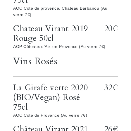
75cl
AOC Côte de provence, Château Barbanou (Au
verre 7€)
Chateau Virant 2019
20€
Rouge 50cl
AOP Côteaux d'Aix-en-Provence (Au verre 7€)
Vins Rosés
La Girafe verte 2020
32€
(BIO/Vegan) Rosé
75cl
AOC Côte de Provence (Au verre 7€)
Château Virant 2021
26€