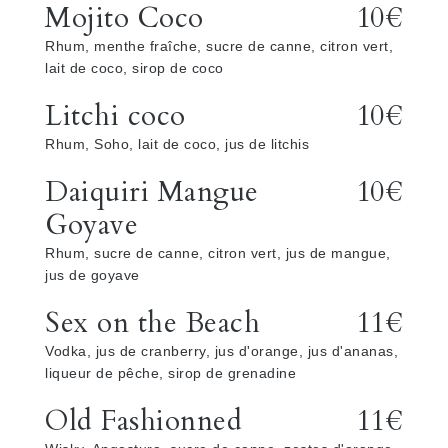
Mojito Coco
10€
Rhum, menthe fraîche, sucre de canne, citron vert,
lait de coco, sirop de coco
Litchi coco
10€
Rhum, Soho, lait de coco, jus de litchis
Daiquiri Mangue
10€
Goyave
Rhum, sucre de canne, citron vert, jus de mangue,
jus de goyave
Sex on the Beach
11€
Vodka, jus de cranberry, jus d'orange, jus d'ananas,
liqueur de pêche, sirop de grenadine
Old Fashionned
11€