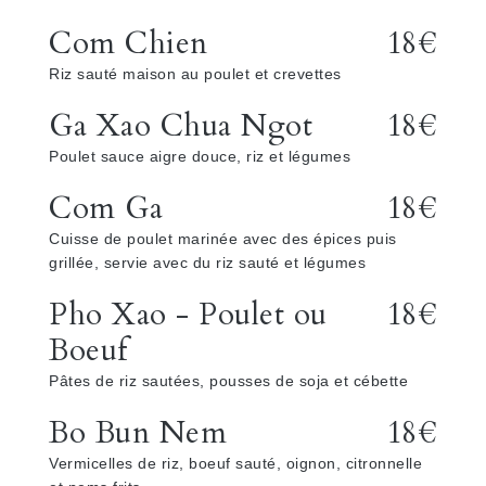
Com Chien
18€
Riz sauté maison au poulet et crevettes
Ga Xao Chua Ngot
18€
Poulet sauce aigre douce, riz et légumes
Com Ga
18€
Cuisse de poulet marinée avec des épices puis
grillée, servie avec du riz sauté et légumes
Pho Xao - Poulet ou
18€
Boeuf
Pâtes de riz sautées, pousses de soja et cébette
Bo Bun Nem
18€
Vermicelles de riz, boeuf sauté, oignon, citronnelle